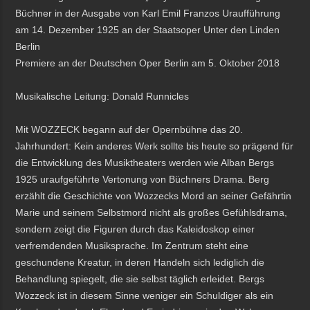
Büchner in der Ausgabe von Karl Emil Franzos Uraufführung
am 14. Dezember 1925 an der Staatsoper Unter den Linden
Berlin
Premiere an der Deutschen Oper Berlin am 5. Oktober 2018
Musikalische Leitung: Donald Runnicles
Mit WOZZECK begann auf der Opernbühne das 20.
Jahrhundert: Kein anderes Werk sollte bis heute so prägend für
die Entwicklung des Musiktheaters werden wie Alban Bergs
1925 uraufgeführte Vertonung von Büchners Drama. Berg
erzählt die Geschichte von Wozzecks Mord an seiner Gefährtin
Marie und seinem Selbstmord nicht als großes Gefühlsdrama,
sondern zeigt die Figuren durch das Kaleidoskop einer
verfremdenden Musiksprache. Im Zentrum steht eine
geschundene Kreatur, in deren Handeln sich lediglich die
Behandlung spiegelt, die sie selbst täglich erleidet. Bergs
Wozzeck ist in diesem Sinne weniger ein Schuldiger als ein